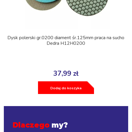
Dysk polerski gr.0200 diament śr.125mm praca na sucho
Dedra H12H0200
37,99 zł
Dodaj do koszyka
Dlaczego
my?