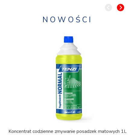
NOWOŚCI
Koncentrat codzienne zmywanie posadzek matowych 1L