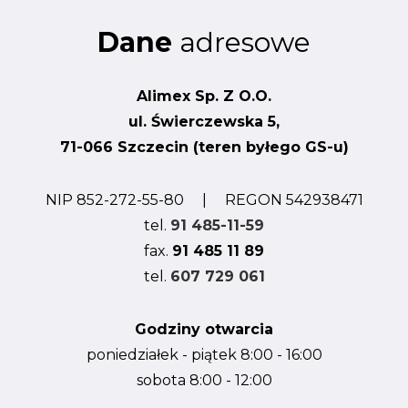
Dane
adresowe
Alimex Sp. Z O.O.
ul. Świerczewska 5,
71-066 Szczecin (teren byłego GS-u)
NIP 852-272-55-80 | REGON 542938471
tel.
91 485-11-59
fax.
91 485 11 89
tel.
607 729 061
Godziny otwarcia
poniedziałek - piątek 8:00 - 16:00
sobota 8:00 - 12:00