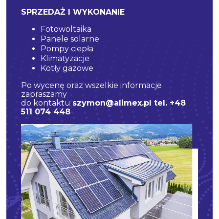
SPRZEDAŻ I WYKONANIE
Fotowoltaika
Panele solarne
Pompy ciepła
Klimatyzacje
Kotły gazowe
Po wycenę oraz wszelkie informacje
zapraszamy
do kontaktu
szymon@alimex.pl
tel.
+48
511 074 448