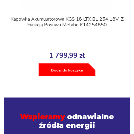
Kapówka Akumulatorowa KGS 18 LTX BL 254 18V; Z
Funkcją Posuwu Metabo 614254850
1 799,99 zł
Dodaj do koszyka
Wspieramy
odnawialne
źródła energii