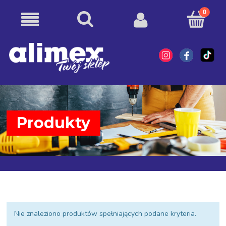
Produkty
Nie znaleziono produktów spełniających podane kryteria.