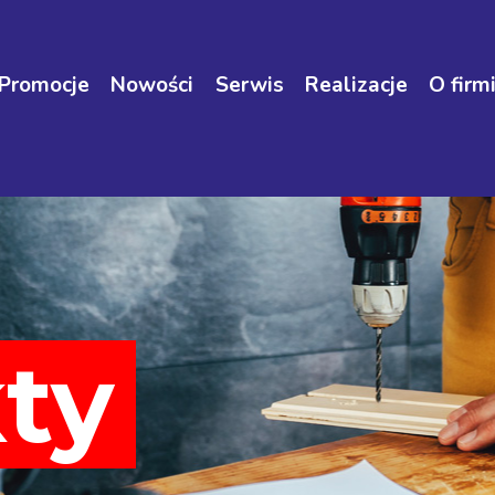
Promocje
Nowości
Serwis
Realizacje
O firm
ty