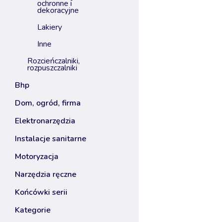
ochronne i
dekoracyjne
lakiery
inne
rozcieńczalniki,
rozpuszczalniki
bhp
dom, ogród, firma
elektronarzędzia
instalacje sanitarne
motoryzacja
narzędzia ręczne
końcówki serii
kategorie