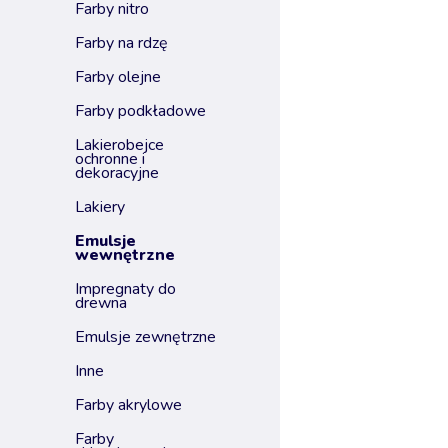
farby nitro
farby na rdzę
farby olejne
farby podkładowe
lakierobejce
ochronne i
dekoracyjne
lakiery
emulsje
wewnętrzne
impregnaty do
drewna
emulsje zewnętrzne
inne
farby akrylowe
farby