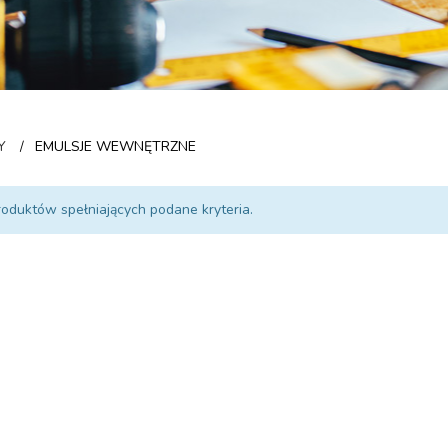
Y
EMULSJE WEWNĘTRZNE
/
roduktów spełniających podane kryteria.