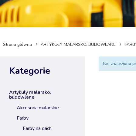
Strona główna
ARTYKUŁY MALARSKO, BUDOWLANE
FARB
/
/
Nie znaleziono p
Kategorie
artykuły malarsko,
budowlane
akcesoria malarskie
farby
farby na dach