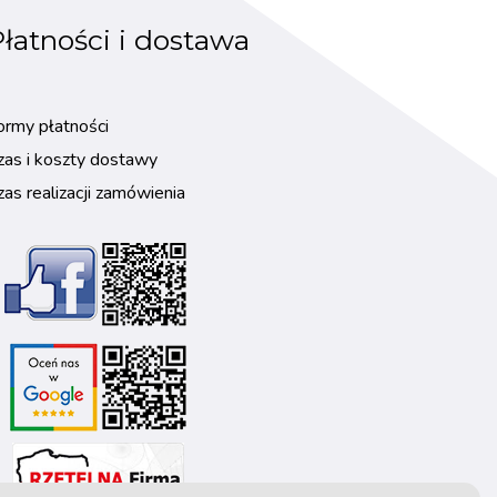
łatności i dostawa
ormy płatności
zas i koszty dostawy
zas realizacji zamówienia