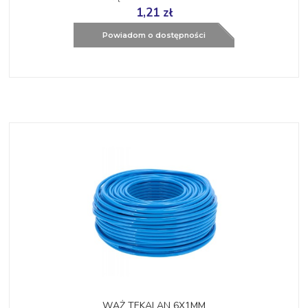
1,21 zł
Powiadom o dostępności
WĄŻ TEKALAN 6X1MM