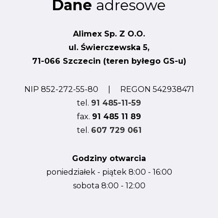
Dane
adresowe
Alimex Sp. Z O.O.
ul. Świerczewska 5,
71-066 Szczecin (teren byłego GS-u)
NIP 852-272-55-80 | REGON 542938471
tel.
91 485-11-59
fax.
91 485 11 89
tel.
607 729 061
Godziny otwarcia
poniedziałek - piątek 8:00 - 16:00
sobota 8:00 - 12:00