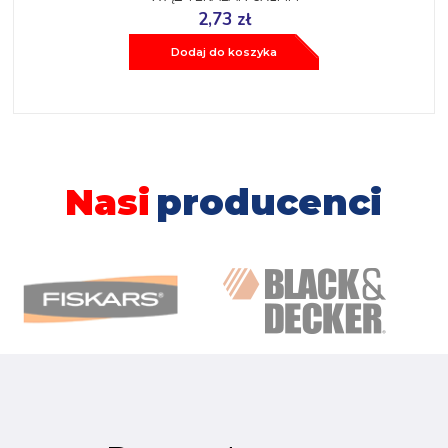
2,73 zł
Dodaj do koszyka
Nasi
producenci