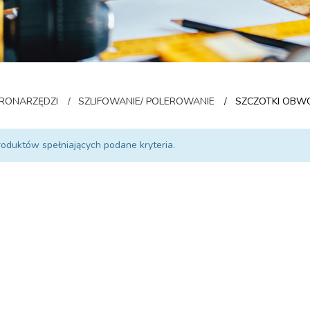
TRONARZĘDZI
SZLIFOWANIE/ POLEROWANIE
SZCZOTKI OB
/
/
roduktów spełniających podane kryteria.