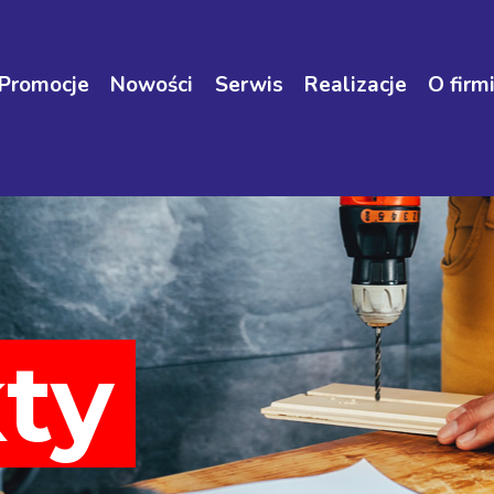
Promocje
Nowości
Serwis
Realizacje
O firm
ty