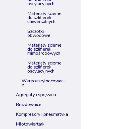
oscylacyjnych
materiały ścierne
do szlifierek
uniwersalnych
szczotki
obwodowe
materiały ścierne
do szlifierek
mimośrodowych
materiały ścierne
do szlifierek
oscylacyjnych
wkręcanie/mocowani
e
agregaty i sprężarki
bruzdownice
kompresory i pneumatyka
młotowiertarki