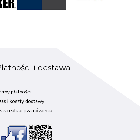
łatności i dostawa
ormy płatności
zas i koszty dostawy
zas realizacji zamówienia