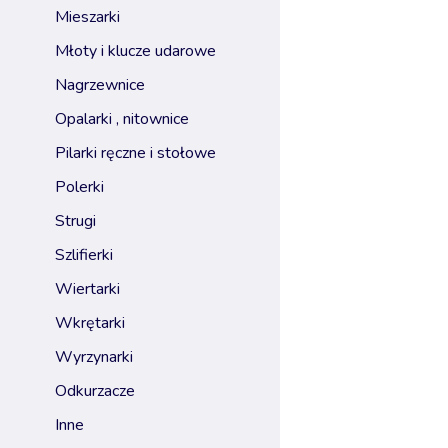
mieszarki
młoty i klucze udarowe
nagrzewnice
opalarki , nitownice
pilarki ręczne i stołowe
polerki
strugi
szlifierki
wiertarki
wkrętarki
wyrzynarki
odkurzacze
inne