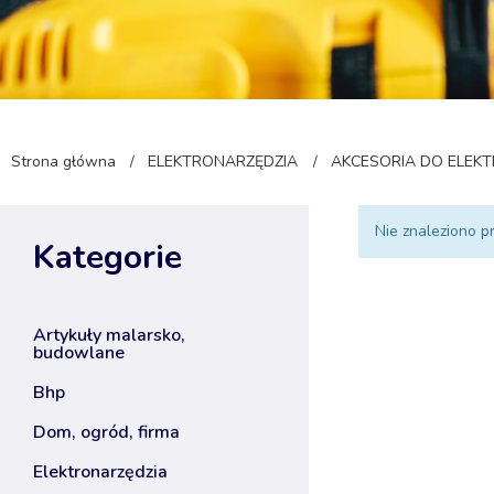
Strona główna
ELEKTRONARZĘDZIA
AKCESORIA DO ELEK
/
/
Nie znaleziono p
Kategorie
artykuły malarsko,
budowlane
bhp
dom, ogród, firma
elektronarzędzia