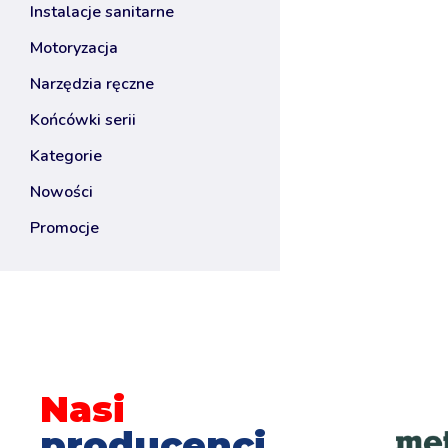
instalacje sanitarne
motoryzacja
narzędzia ręczne
końcówki serii
kategorie
nowości
promocje
Nasi
producenci