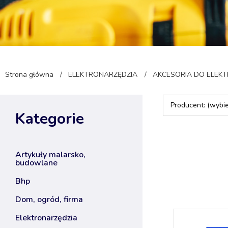
Strona główna
ELEKTRONARZĘDZIA
AKCESORIA DO ELEK
/
/
Producent: (wybie
Kategorie
artykuły malarsko,
budowlane
bhp
dom, ogród, firma
elektronarzędzia