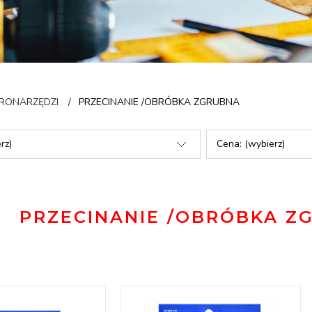
TRONARZĘDZI
PRZECINANIE /OBRÓBKA ZGRUBNA
/
rz)
Cena: (wybierz)
PRZECINANIE /OBRÓBKA Z