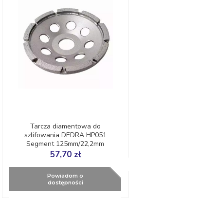
Tarcza diamentowa do
szlifowania DEDRA HP051
Segment 125mm/22,2mm
DYNAMIC
57,70 zł
Powiadom o
dostępności