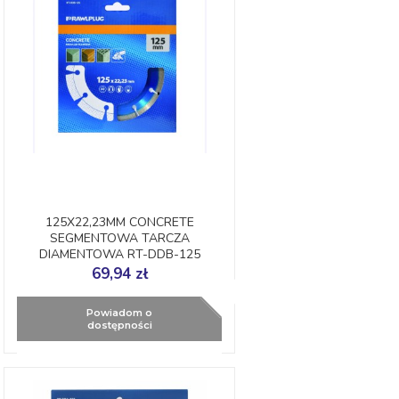
125X22,23MM CONCRETE
SEGMENTOWA TARCZA
DIAMENTOWA RT-DDB-125
RAWLPLUG
69,94 zł
Powiadom o
dostępności