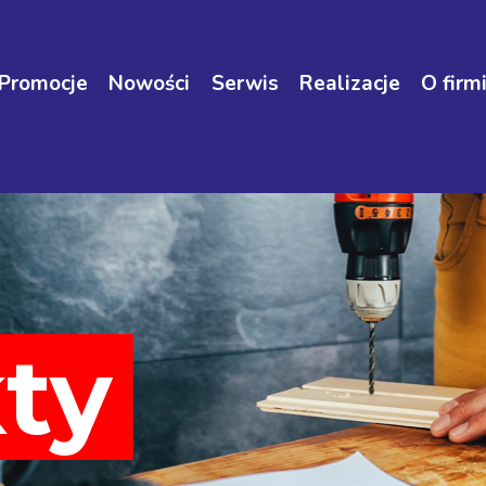
Promocje
Nowości
Serwis
Realizacje
O firm
ty