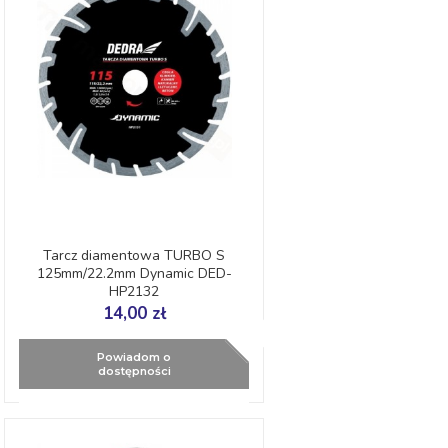
Tarcz diamentowa TURBO S
125mm/22.2mm Dynamic DED-
HP2132
14,00 zł
Powiadom o
dostępności