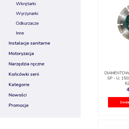
wkrętarki
wyrzynarki
odkurzacze
inne
instalacje sanitarne
motoryzacja
narzędzia ręczne
DIAMENTOW
końcówki serii
SP - U, 15
6
kategorie
4
nowości
Doda
promocje