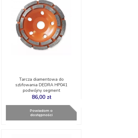
Tarcza diamentowa do
szlifowania DEDRA HP041
podwójny segment
125mm/22,2mm DYNAMIC
86,00 zł
Powiadom o
dostępności