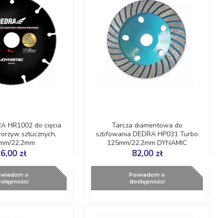
A HR1002 do cięcia
Tarcza diamentowa do
orzyw sztucznych,
szlifowania DEDRA HP031 Turbo
mm/22,2mm
125mm/22,2mm DYNAMIC
6,00 zł
82,00 zł
wiadom o
Powiadom o
stępności
dostępności