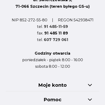
71-066 Szczecin (teren byłego GS-u)
NIP 852-272-55-80 | REGON 542938471
tel.
91 485-11-59
fax.
91 485 11 89
tel.
607 729 061
Godziny otwarcia
poniedziałek - piątek 8:00 - 16:00
sobota 8:00 - 12:00
Moje konto
Pomoc