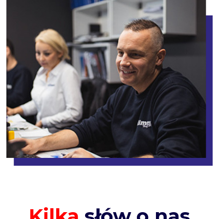
Kilka
słów o nas