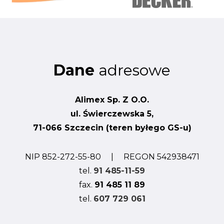
Dane
adresowe
Alimex Sp. Z O.O.
ul. Świerczewska 5,
71-066 Szczecin (teren byłego GS-u)
NIP 852-272-55-80 | REGON 542938471
tel.
91 485-11-59
fax.
91 485 11 89
tel.
607 729 061