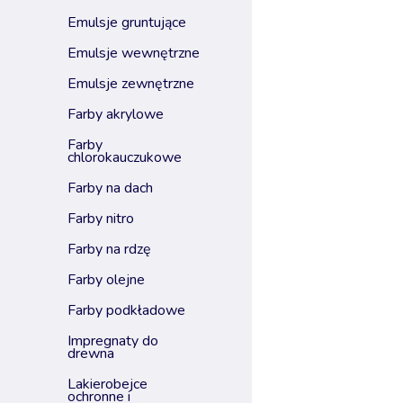
emulsje gruntujące
emulsje wewnętrzne
emulsje zewnętrzne
farby akrylowe
farby
chlorokauczukowe
farby na dach
farby nitro
farby na rdzę
farby olejne
farby podkładowe
impregnaty do
drewna
lakierobejce
ochronne i