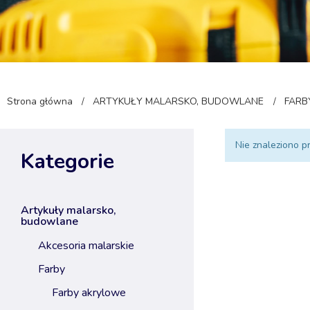
Strona główna
ARTYKUŁY MALARSKO, BUDOWLANE
FARB
/
/
Nie znaleziono p
Kategorie
artykuły malarsko,
budowlane
akcesoria malarskie
farby
farby akrylowe