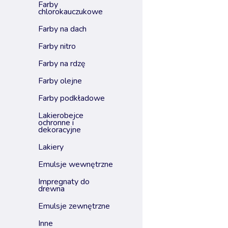
farby
chlorokauczukowe
farby na dach
farby nitro
farby na rdzę
farby olejne
farby podkładowe
lakierobejce
ochronne i
dekoracyjne
lakiery
emulsje wewnętrzne
impregnaty do
drewna
emulsje zewnętrzne
inne