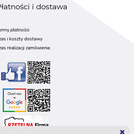
łatności i dostawa
ormy płatności
zas i koszty dostawy
zas realizacji zamówienia