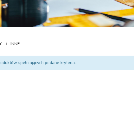
Y
INNE
/
roduktów spełniających podane kryteria.