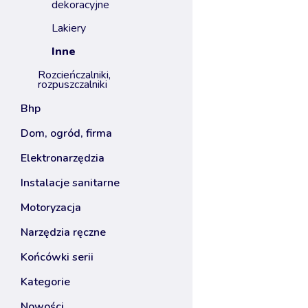
dekoracyjne
lakiery
inne
rozcieńczalniki,
rozpuszczalniki
bhp
dom, ogród, firma
elektronarzędzia
instalacje sanitarne
motoryzacja
narzędzia ręczne
końcówki serii
kategorie
nowości