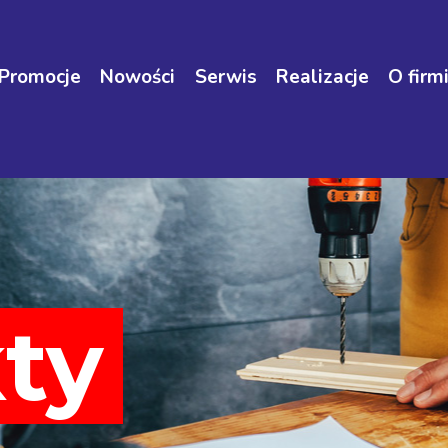
Promocje
Nowości
Serwis
Realizacje
O firm
ty