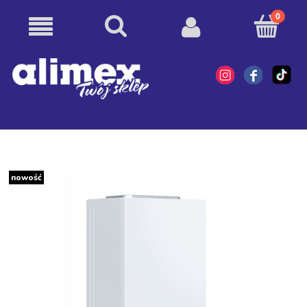
nowość