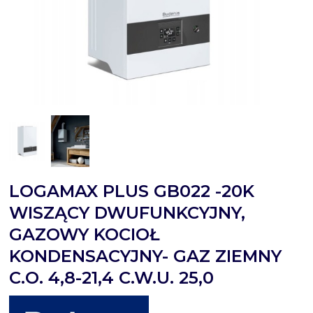
LOGAMAX PLUS GB022 -20K
WISZĄCY DWUFUNKCYJNY,
GAZOWY KOCIOŁ
KONDENSACYJNY- GAZ ZIEMNY
C.O. 4,8-21,4 C.W.U. 25,0